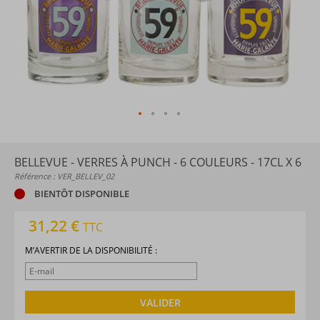
BELLEVUE - VERRES À PUNCH - 6 COULEURS - 17CL X 6
Référence : VER_BELLEV_02
BIENTÔT DISPONIBLE
31,22 €
TTC
M’AVERTIR DE LA DISPONIBILITÉ :
VALIDER