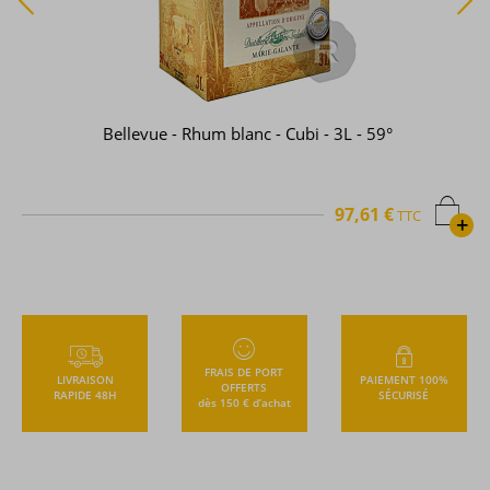
Bellevue - Rhum blanc - Cubi - 3L - 59°
97,61 €
TTC
+
FRAIS DE PORT
LIVRAISON
PAIEMENT 100%
OFFERTS
RAPIDE 48H
SÉCURISÉ
dès 150 € d’achat