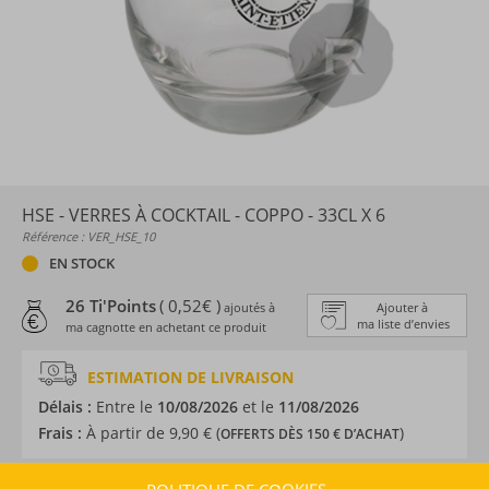
HSE - VERRES À COCKTAIL - COPPO - 33CL X 6
Référence : VER_HSE_10
EN STOCK
26 Ti'Points
( 0,52€ )
ajoutés à
Ajouter à
ma liste d’envies
ma cagnotte en achetant ce produit
ESTIMATION DE LIVRAISON
Délais :
Entre le
10/08/2026
et le
11/08/2026
Frais :
À partir de 9,90 € (
)
OFFERTS DÈS 150 € D’ACHAT