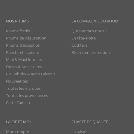
NOS RHUMS
LA COMPAGNIE DU RHUM
Rhums festifs
Qui sommes-nous ?
Rhums de dégustation
En tête-à-tête
Rhums d'exception
Cocktails
Punchs et liqueurs
Rhums en promotion
Mini & Maxi formats
Extras & Accessoires
Bio, Whisky & autres alcools
Nouveautés
Toutes les marques
Toutes les provenances
Carte Cadeau
LA CIE ET MOI
CHARTE DE QUALITÉ
Mon compte
Livraison