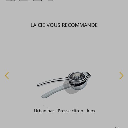
LA CIE VOUS RECOMMANDE
HSE - Rhum ambré - Elevé sous bois - 70cl - 42°