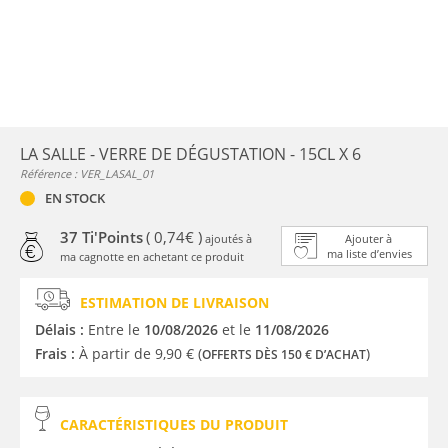
LA SALLE - VERRE DE DÉGUSTATION - 15CL X 6
Référence : VER_LASAL_01
EN STOCK
37 Ti'Points
( 0,74€ )
ajoutés à
Ajouter à
ma liste d’envies
ma cagnotte en achetant ce produit
ESTIMATION DE LIVRAISON
Délais :
Entre le
10/08/2026
et le
11/08/2026
Frais :
À partir de 9,90 € (
)
OFFERTS DÈS 150 € D’ACHAT
CARACTÉRISTIQUES DU PRODUIT