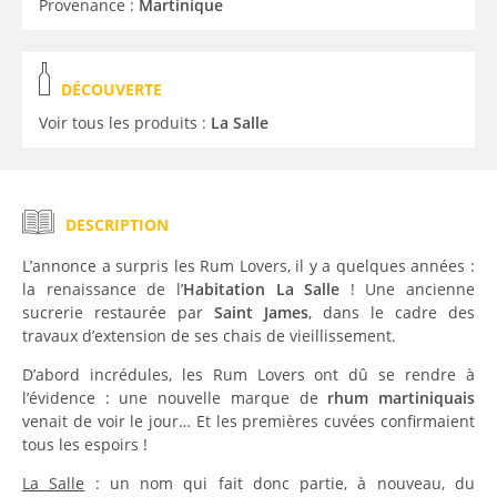
Provenance :
Martinique
DÉCOUVERTE
Voir tous les produits :
La Salle
DESCRIPTION
L’annonce a surpris les Rum Lovers, il y a quelques années :
la renaissance de l’
Habitation La Salle
! Une ancienne
sucrerie restaurée par
Saint James
, dans le cadre des
travaux d’extension de ses chais de vieillissement.
D’abord incrédules, les Rum Lovers ont dû se rendre à
l’évidence : une nouvelle marque de
rhum martiniquais
venait de voir le jour… Et les premières cuvées confirmaient
tous les espoirs !
La Salle
: un nom qui fait donc partie, à nouveau, du