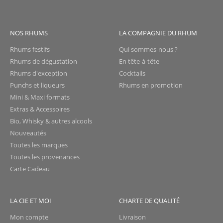
NOS RHUMS
LA COMPAGNIE DU RHUM
Rhums festifs
Qui sommes-nous ?
Rhums de dégustation
En tête-à-tête
Rhums d'exception
Cocktails
Punchs et liqueurs
Rhums en promotion
Mini & Maxi formats
Extras & Accessoires
Bio, Whisky & autres alcools
Nouveautés
Toutes les marques
Toutes les provenances
Carte Cadeau
LA CIE ET MOI
CHARTE DE QUALITÉ
Mon compte
Livraison