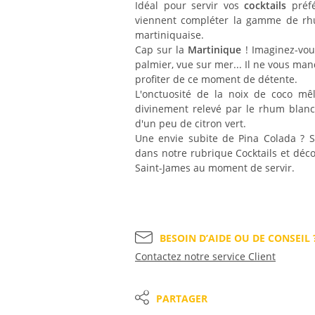
Idéal pour servir vos
cocktails
préfé
viennent compléter la gamme de rhu
martiniquaise.
Cap sur la
Martinique
! Imaginez-vou
palmier, vue sur mer... Il ne vous ma
profiter de ce moment de détente.
L'onctuosité de la noix de coco mê
divinement relevé par le rhum blan
d'un peu de citron vert.
Une envie subite de Pina Colada ? S
dans notre rubrique Cocktails et déco
Saint-James au moment de servir.
BESOIN D’AIDE OU DE CONSEIL 
Contactez notre service Client
PARTAGER