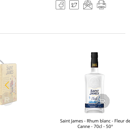
Saint James - Rhum blanc - Fleur d
Canne - 70cl - 50°