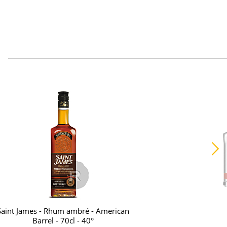
Saint James - Rhum ambré - American
Barrel - 70cl - 40°