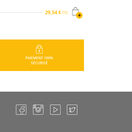
29,54 €
TTC
+
PAIEMENT 100%
SÉCURISÉ