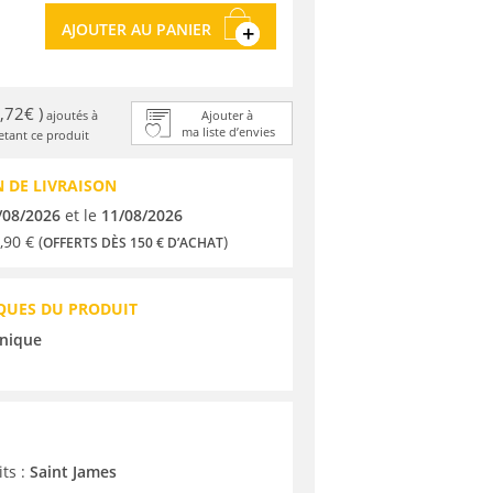
AJOUTER AU PANIER
0,72€ )
ajoutés à
Ajouter à
ma liste d’envies
tant ce produit
 DE LIVRAISON
/08/2026
et le
11/08/2026
,90 € (
)
OFFERTS DÈS 150 € D’ACHAT
QUES DU PRODUIT
nique
its :
Saint James