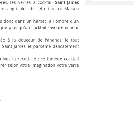
rés, les verres à cocktail
Saint-James
ms agricoles de cette illustre Maison
s donc dans un hamac, à l'ombre d'un
nque plus qu'un cocktail savoureux pour
lée à la douceur de l'ananas, le tout
c Saint-James et parsemé délicatement
uivez la recette de ce fameux cocktail
rer selon votre imagination votre verre
?