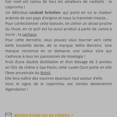
Son nom est connu de tous les amateurs de cocktails : la
caïpirinha !
Un délicieux
cocktail brésilien
, qui porte en lui la chaleur
ardente de son pays d’origine et nous la transmet intacte…
Pour confectionner cette boisson, on utilise un alcool proche
du rhum, en ce qu’il est lui aussi produit à partir de canne à
sucre : la
cachaça
.
Pour cette dernière, vous pouvez vous tourner vers cette
belle bouteille dorée, de la marque Velho Barreiro. Une
marque reconnue en ce domaine, une valeur sûre qui
s’adresse à tous les passionnés de mixologie !
Fruit d’une double distillation et d’un élevage de 3 années
en fûts de chêne à Sao Paulo, cette cuvée Ouro porte en elle
l’âme ancestrale du
Brésil
.
Elle fera naître des sourires épanouis tout autour d’elle.
Sous le signe de la caïpirinha, vos soirées deviendront
légendaires !
BESOIN D’AIDE OU DE CONSEIL ?