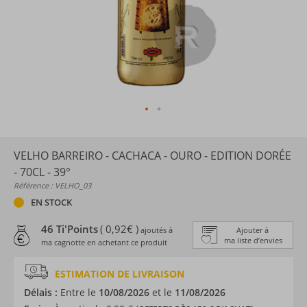
VELHO BARREIRO - CACHACA - OURO - EDITION DORÉE
- 70CL - 39°
Référence : VELHO_03
EN STOCK
46 Ti'Points
( 0,92€ )
ajoutés à
Ajouter à
ma liste d’envies
ma cagnotte en achetant ce produit
ESTIMATION DE LIVRAISON
Délais :
Entre le
10/08/2026
et le
11/08/2026