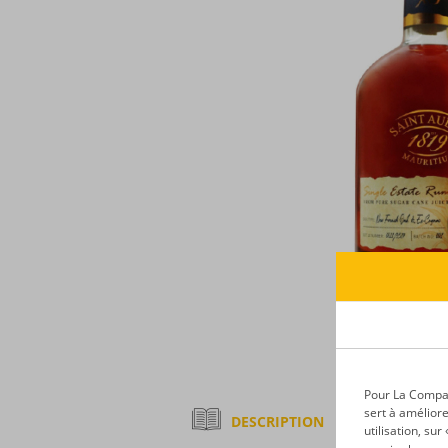
Pour La Compagn
sert à améliore
DESCRIPTION
utilisation, su