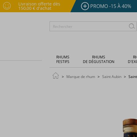
Livraison offerte dès
PROMO -15 À 40%
150,00 € d'achat
RHUMS
RHUMS
R
FESTIFS
DE DÉGUSTATION
D'EX
Marque de rhum
Saint Aubin
Saint