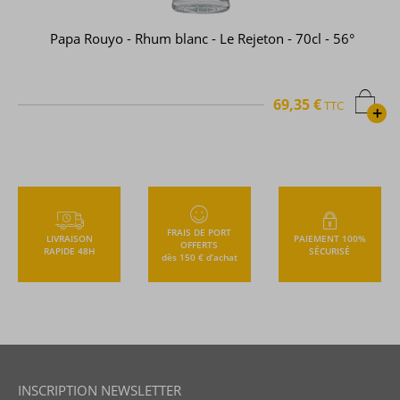
Papa Rouyo - Rhum blanc - Le Rejeton - 70cl - 56°
69,35 €
TTC
+
FRAIS DE PORT
LIVRAISON
PAIEMENT 100%
OFFERTS
RAPIDE 48H
SÉCURISÉ
dès 150 € d’achat
INSCRIPTION NEWSLETTER