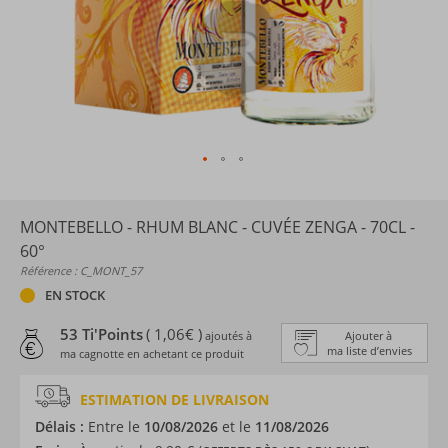
MONTEBELLO - RHUM BLANC - CUVÉE ZENGA - 70CL -
60°
Référence : C_MONT_57
EN STOCK
53 Ti'Points
( 1,06€ )
ajoutés à
Ajouter à
ma liste d’envies
ma cagnotte en achetant ce produit
ESTIMATION DE LIVRAISON
Délais :
Entre le
10/08/2026
et le
11/08/2026