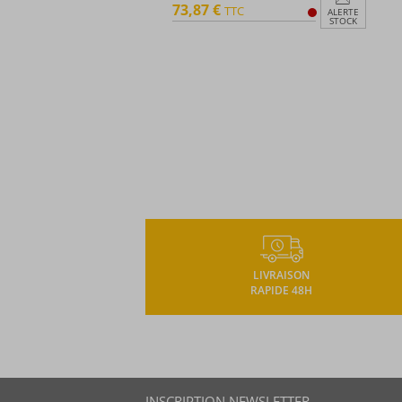
73,87 €
TTC
ALERTE
STOCK
LIVRAISON
RAPIDE 48H
INSCRIPTION NEWSLETTER