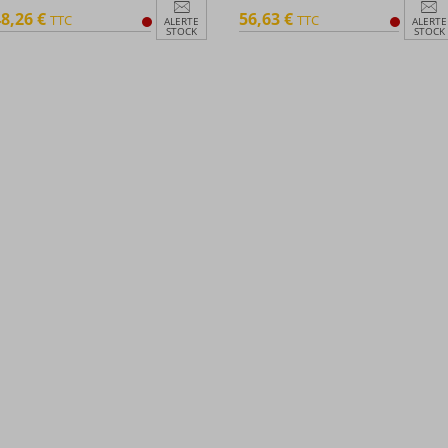
8,26 €
56,63 €
TTC
TTC
ALERTE
ALERTE
STOCK
STOCK