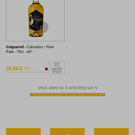
Coquerel -
Calvados - Fine
Pale - 70cl - 43°
33,86 €
TTC
ALERTE
STOCK
Vous avez vu
5
article(s) sur 5