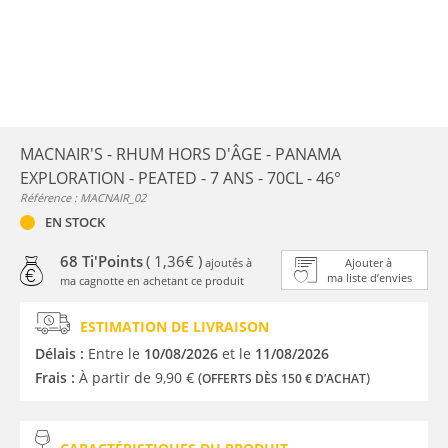
MACNAIR'S - RHUM HORS D'ÂGE - PANAMA
EXPLORATION - PEATED - 7 ANS - 70CL - 46°
Référence : MACNAIR_02
EN STOCK
68 Ti'Points
( 1,36€ )
ajoutés à
Ajouter à
ma liste d’envies
ma cagnotte en achetant ce produit
ESTIMATION DE LIVRAISON
Délais :
Entre le
10/08/2026
et le
11/08/2026
Frais :
À partir de 9,90 € (
)
OFFERTS DÈS 150 € D’ACHAT