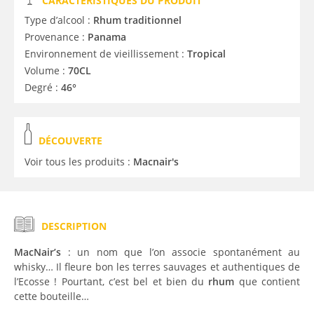
CARACTÉRISTIQUES DU PRODUIT
Type d’alcool :
Rhum traditionnel
Provenance :
Panama
Environnement de vieillissement :
Tropical
Volume :
70CL
Degré :
46°
DÉCOUVERTE
Voir tous les produits :
Macnair's
DESCRIPTION
MacNair’s
: un nom que l’on associe spontanément au
whisky… Il fleure bon les terres sauvages et authentiques de
l’Ecosse ! Pourtant, c’est bel et bien du
rhum
que contient
cette bouteille…