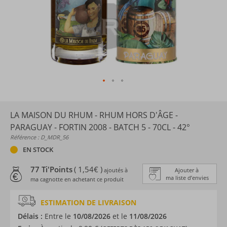
LA MAISON DU RHUM - RHUM HORS D'ÂGE -
PARAGUAY - FORTIN 2008 - BATCH 5 - 70CL - 42°
Référence : D_MDR_56
EN STOCK
77 Ti'Points
( 1,54€ )
ajoutés à
Ajouter à
ma liste d’envies
ma cagnotte en achetant ce produit
ESTIMATION DE LIVRAISON
Délais :
Entre le
10/08/2026
et le
11/08/2026