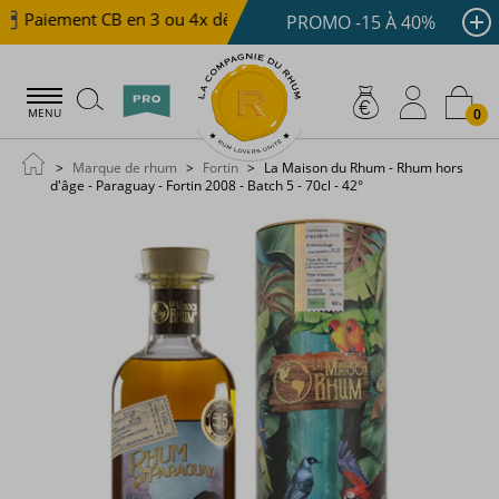
Paiement CB en 3 ou 4x dès 100 €
Livraison offerte dè
PROMO -15 À 40%
0
MENU
Marque de rhum
Fortin
La Maison du Rhum - Rhum hors
d'âge - Paraguay - Fortin 2008 - Batch 5 - 70cl - 42°