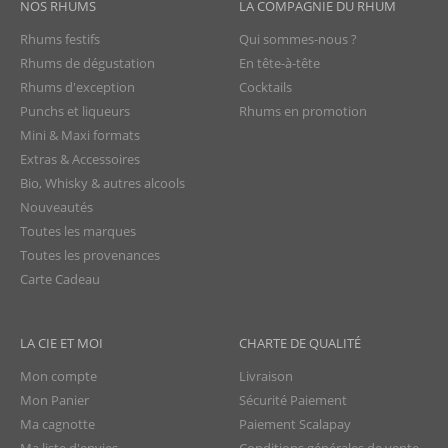
NOS RHUMS
LA COMPAGNIE DU RHUM
Rhums festifs
Qui sommes-nous ?
Rhums de dégustation
En tête-à-tête
Rhums d'exception
Cocktails
Punchs et liqueurs
Rhums en promotion
Mini & Maxi formats
Extras & Accessoires
Bio, Whisky & autres alcools
Nouveautés
Toutes les marques
Toutes les provenances
Carte Cadeau
LA CIE ET MOI
CHARTE DE QUALITÉ
Mon compte
Livraison
Mon Panier
Sécurité Paiement
Ma cagnotte
Paiement Scalapay