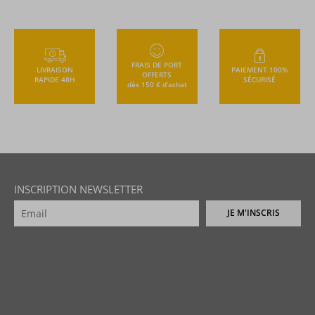
FRAIS DE PORT
LIVRAISON
PAIEMENT 100%
OFFERTS
RAPIDE 48H
SÉCURISÉ
dès 150 € d’achat
INSCRIPTION NEWSLETTER
JE M'INSCRIS