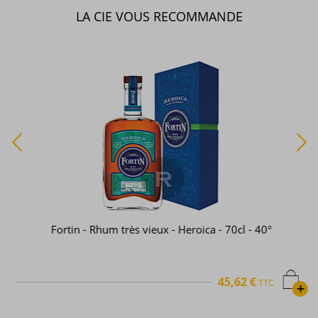
LA CIE VOUS RECOMMANDE
Fortin - Rhum très vieux - Heroica - 70cl - 40°
45,62 €
TTC
+