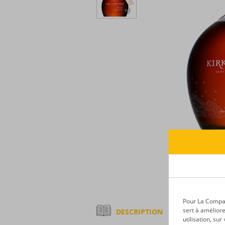
Pour La Compagn
sert à améliore
DESCRIPTION
utilisation, su