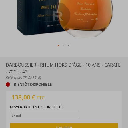
DARBOUSSIER - RHUM HORS D'ÂGE - 10 ANS - CARAFE
- 70CL - 42°
Référence : TP_DARB_02
BIENTÔT DISPONIBLE
138,00 €
TTC
M’AVERTIR DE LA DISPONIBILITÉ :
VALIDER