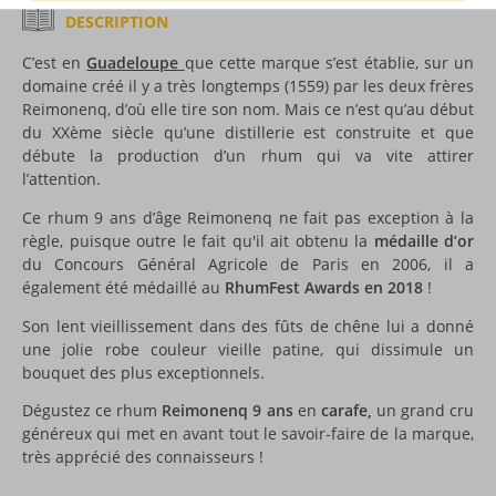
DESCRIPTION
C’est en
Guadeloupe
que cette marque s’est établie, sur un
domaine créé il y a très longtemps (1559) par les deux frères
Reimonenq, d’où elle tire son nom. Mais ce n’est qu’au début
du XXème siècle qu’une distillerie est construite et que
débute la production d’un rhum qui va vite attirer
l’attention.
Ce rhum 9 ans d’âge Reimonenq ne fait pas exception à la
règle, puisque outre le fait qu'il ait obtenu la
médaille d’or
du Concours Général Agricole de Paris en 2006, il a
également été médaillé au
RhumFest Awards en 2018
!
Son lent vieillissement dans des fûts de chêne lui a donné
une jolie robe couleur vieille patine, qui dissimule un
bouquet des plus exceptionnels.
Dégustez ce rhum
Reimonenq 9 ans
en
carafe,
un grand cru
généreux qui met en avant tout le savoir-faire de la marque,
très apprécié des connaisseurs !