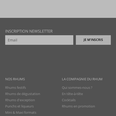
INSCRIPTION NEWSLETTER
JE M'INSCRIS
NOS RHUMS
LA COMPAGNIE DU RHUM
Rhums festifs
Qui sommes-nous ?
Rhums de dégustation
En tête-à-tête
Rhums d'exception
Cocktails
Punchs et liqueurs
Rhums en promotion
Mini & Maxi formats