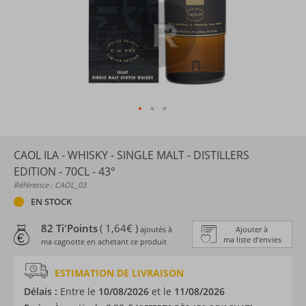
CAOL ILA - WHISKY - SINGLE MALT - DISTILLERS
EDITION - 70CL - 43°
Référence : CAOL_03
EN STOCK
82 Ti'Points
( 1,64€ )
ajoutés à
Ajouter à
ma liste d’envies
ma cagnotte en achetant ce produit
ESTIMATION DE LIVRAISON
Délais :
Entre le
10/08/2026
et le
11/08/2026