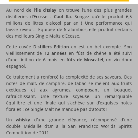
Au nord de l
’île d’Islay
on trouve l’une des plus grandes
distilleries d’Ecosse :
Caol Ila
. Songez qu’elle produit 6,5
millions de litres d’alcool par an ! Une performance qui
laisse rêveur… Equipée de 6 alambics, elle produit certains
des meilleurs Single Malts d’Ecosse.
Cette cuvée
Distillers Edition
en est un bel exemple. Son
vieillissement de
12 années
en fûts de chêne a été suivi
d’une finition de 6 mois en
fûts de Moscatel
, un vin doux
espagnol.
Ce traitement a renforcé la complexité de ses saveurs. Des
notes de malt, de camphre, de tabac se mêlent aux fruits
exotiques et aux agrumes, composant un bouquet
rafraîchissant. Une texture soyeuse, un remarquable
équilibre et une finale qui s’achève sur d’exquises notes
florales : ce Single Malt ne manque pas d’atouts !
Un
whisky
d’une grande élégance, récompensé d’une
double Médaille d’Or à la San Francisco Worlds Spirits
Competition de 2011.