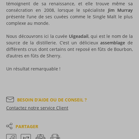
témoignent de sa renaissance, et elle trouve même sa
consécration en 2008, lorsque le spécialiste
Jim Murray
présente l’une de ses cuvées comme le Single Malt le plus
complexe au monde.
Nous découvrons ici la cuvée
Uigeadail
, qui est le nom de la
source de la distillerie. C’est un délicieux
assemblage
de
différents crus dont certains ont reposé en fûts de Bourbon,
d’autres en fûts de Sherry.
Un résultat remarquable !
BESOIN D’AIDE OU DE CONSEIL ?
Contactez notre service Client
PARTAGER