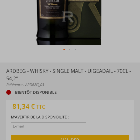
ARDBEG - WHISKY - SINGLE MALT - UIGEADAIL - 70CL -
54,2°
Référence : ARDBEG_03
BIENTÔT DISPONIBLE
81,34 €
TTC
M’AVERTIR DE LA DISPONIBILITÉ :
VALIDER