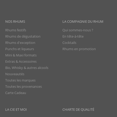
NOS RHUMS
LA COMPAGNIE DU RHUM
Rhums festifs
Qui sommes-nous ?
Rhums de dégustation
En tête-à-tête
Rhums d'exception
Cocktails
Punchs et liqueurs
Rhums en promotion
Mini & Maxi formats
Extras & Accessoires
Bio, Whisky & autres alcools
Nouveautés
Toutes les marques
Toutes les provenances
Carte Cadeau
LA CIE ET MOI
CHARTE DE QUALITÉ