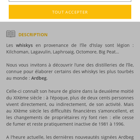
Voir tous les produits :
Ardbeg
TOUT ACCEPTER
DESCRIPTION
Les
whiskys
en provenance de l’île d’Islay sont légion :
Kilchoman, Lagavulin, Laphroaig, Octomore, Big Peat…
Nous vous invitons à découvrir l’une des distilleries de l’île,
connue pour élaborer certains des whiskys les plus tourbés
au monde :
Ardbeg
.
Celle-ci connaît son heure de gloire dans la deuxième moitié
du XIXème siècle : à l’époque, plus de deux cents personnes
vivent directement, ou indirectement, de son activité. Mais
au XXème siècle les difficultés financières s’amoncellent, et
les changements de propriétaires n’y font rien : elle cesse
de fumer et reste pratiquement inactive de 1981 à 1996.
A l'heure actuelle, les dernières nouveautés signées Ardbeg