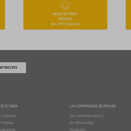
FRAIS DE PORT
OFFERTS
dès 150 € d’achat
 M'INSCRIS
CIE ET MOI
LA COMPAGNIE DU RHUM
 compte
Qui sommes-nous ?
 Panier
En tête-à-tête
cagnotte
Cocktails