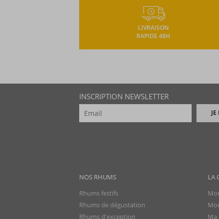
LIVRAISON
RAPIDE 48H
INSCRIPTION NEWSLETTER
JE
NOS RHUMS
LA 
Rhums festifs
Mon
Rhums de dégustation
Mon
Rhums d'exception
Ma 