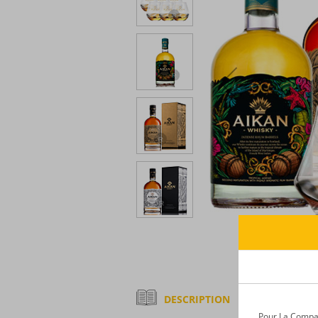
DESCRIPTION
Pour La Compagn