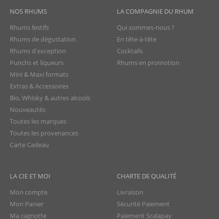
NOS RHUMS
LA COMPAGNIE DU RHUM
Rhums festifs
Qui sommes-nous ?
Rhums de dégustation
En tête-à-tête
Rhums d'exception
Cocktails
Punchs et liqueurs
Rhums en promotion
Mini & Maxi formats
Extras & Accessoires
Bio, Whisky & autres alcools
Nouveautés
Toutes les marques
Toutes les provenances
Carte Cadeau
LA CIE ET MOI
CHARTE DE QUALITÉ
Mon compte
Livraison
Mon Panier
Sécurité Paiement
Ma cagnotte
Paiement Scalapay