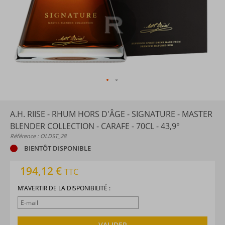
A.H. RIISE - RHUM HORS D'ÂGE - SIGNATURE - MASTER
BLENDER COLLECTION - CARAFE - 70CL - 43,9°
Référence : OLDST_28
BIENTÔT DISPONIBLE
194,12 €
TTC
M’AVERTIR DE LA DISPONIBILITÉ :
VALIDER