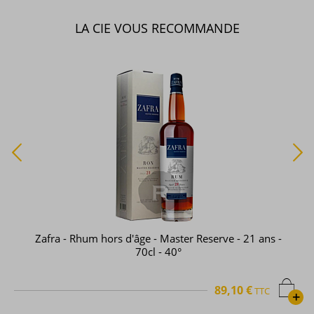
LA CIE VOUS RECOMMANDE
Zafra - Rhum hors d'âge - Master Reserve - 21 ans -
70cl - 40°
89,10 €
TTC
+