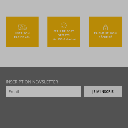
FRAIS DE PORT
LIVRAISON
PAIEMENT 100%
OFFERTS
RAPIDE 48H
SÉCURISÉ
dès 150 € d’achat
INSCRIPTION NEWSLETTER
JE M'INSCRIS