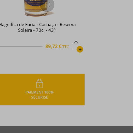
Magnifica de Faria - Cachaça - Reserva
Soleira - 70cl - 43°
89,72 €
TTC
+
PAIEMENT 100%
SÉCURISÉ