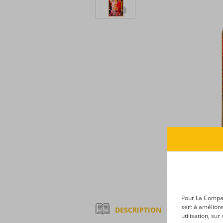
Pour La Compagn
sert à améliore
DESCRIPTION
utilisation, su