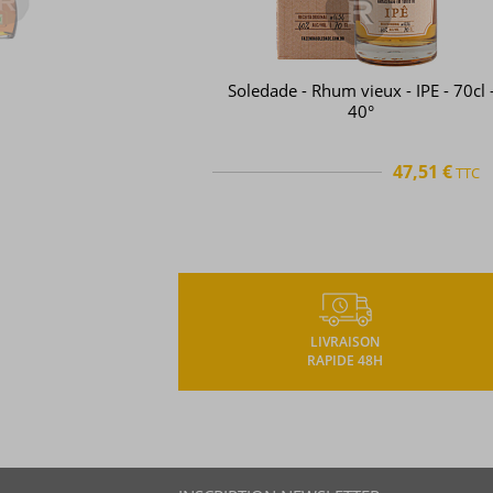
Soledade - Rhum vieux - IPE - 70cl 
40°
47,51 €
TTC
TTC
+
LIVRAISON
RAPIDE 48H