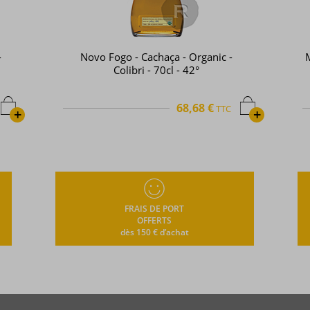
-
Novo Fogo - Cachaça - Organic -
Colibri - 70cl - 42°
68,68 €
TTC
+
+
FRAIS DE PORT
OFFERTS
dès 150 € d’achat