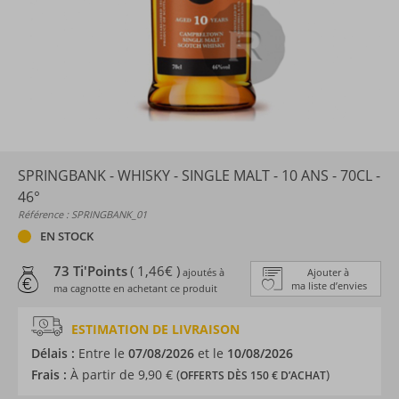
SPRINGBANK - WHISKY - SINGLE MALT - 10 ANS - 70CL -
46°
Référence : SPRINGBANK_01
EN STOCK
73 Ti'Points
( 1,46€ )
ajoutés à
Ajouter à
ma liste d’envies
ma cagnotte en achetant ce produit
ESTIMATION DE LIVRAISON
Délais :
Entre le
07/08/2026
et le
10/08/2026
Frais :
À partir de 9,90 € (
)
OFFERTS DÈS 150 € D’ACHAT