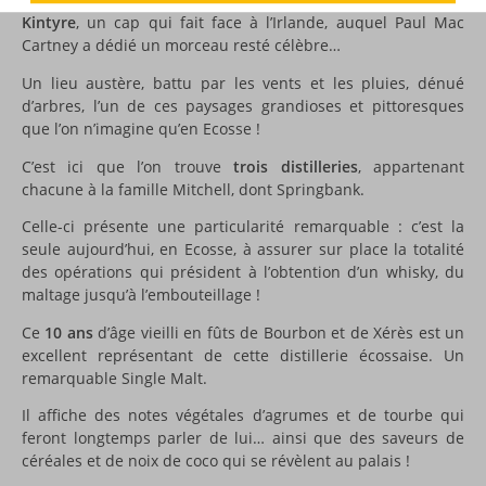
Kintyre
, un cap qui fait face à l’Irlande, auquel Paul Mac
Cartney a dédié un morceau resté célèbre…
Un lieu austère, battu par les vents et les pluies, dénué
d’arbres, l’un de ces paysages grandioses et pittoresques
que l’on n’imagine qu’en Ecosse !
C’est ici que l’on trouve
trois distilleries
, appartenant
chacune à la famille Mitchell, dont Springbank.
Celle-ci présente une particularité remarquable : c’est la
seule aujourd’hui, en Ecosse, à assurer sur place la totalité
des opérations qui président à l’obtention d’un whisky, du
maltage jusqu’à l’embouteillage !
Ce
10 ans
d’âge vieilli en fûts de Bourbon et de Xérès est un
excellent représentant de cette distillerie écossaise. Un
remarquable Single Malt.
Il affiche des notes végétales d’agrumes et de tourbe qui
feront longtemps parler de lui… ainsi que des saveurs de
céréales et de noix de coco qui se révèlent au palais !