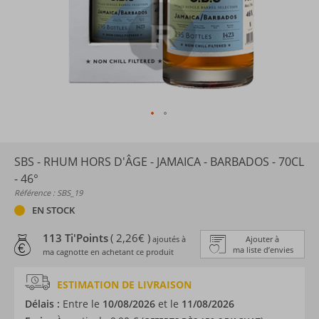
SBS - RHUM HORS D'ÂGE - JAMAICA - BARBADOS - 70CL
- 46°
Référence : SBS_19
EN STOCK
113 Ti'Points
( 2,26€ )
ajoutés à
Ajouter à
ma liste d’envies
ma cagnotte en achetant ce produit
ESTIMATION DE LIVRAISON
Délais :
Entre le
10/08/2026
et le
11/08/2026