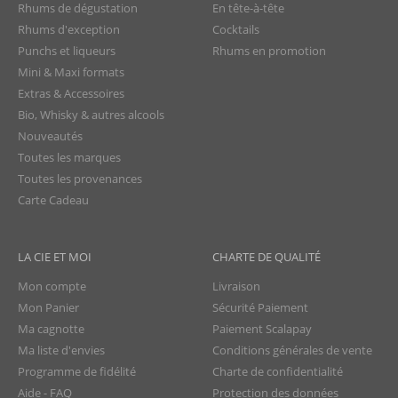
Rhums de dégustation
En tête-à-tête
Rhums d'exception
Cocktails
Punchs et liqueurs
Rhums en promotion
Mini & Maxi formats
Extras & Accessoires
Bio, Whisky & autres alcools
Nouveautés
Toutes les marques
Toutes les provenances
Carte Cadeau
LA CIE ET MOI
CHARTE DE QUALITÉ
Mon compte
Livraison
Mon Panier
Sécurité Paiement
Ma cagnotte
Paiement Scalapay
Ma liste d'envies
Conditions générales de vente
Programme de fidélité
Charte de confidentialité
Aide - FAQ
Protection des données