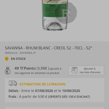
SAVANNA - RHUM BLANC - CREOL 52 - 70CL - 52°
Référence : SAVANNA_01
EN STOCK
49 Ti'Points
( 0,98€ )
ajoutés à
Ajouter à
ma liste d’envies
ma cagnotte en achetant ce produit
ESTIMATION DE LIVRAISON
Délais :
Entre le
07/08/2026
et le
10/08/2026
Frais :
À partir de 9,90 € (
)
OFFERTS DÈS 150 € D’ACHAT