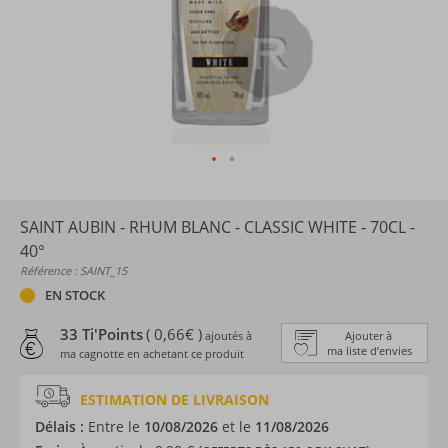
SAINT AUBIN - RHUM BLANC - CLASSIC WHITE - 70CL -
40°
Référence : SAINT_15
EN STOCK
33 Ti'Points
( 0,66€ )
ajoutés à
Ajouter à
ma liste d’envies
ma cagnotte en achetant ce produit
ESTIMATION DE LIVRAISON
Délais :
Entre le
10/08/2026
et le
11/08/2026