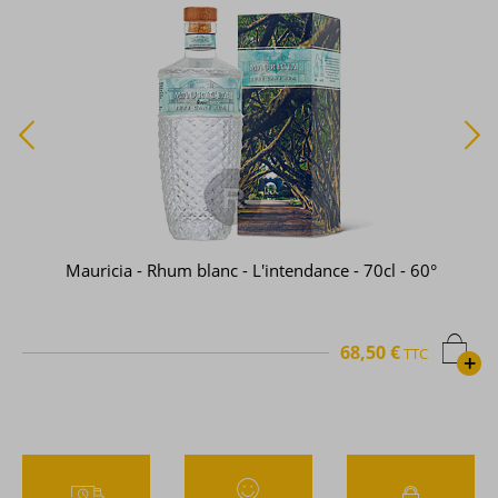
Mauricia - Rhum blanc - L'intendance - 70cl - 60°
68,50 €
TTC
+