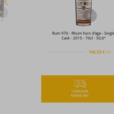
Rum 970 - Rhum hors d'âge - Singl
Cask - 2015 - 70cl - 50,6°
146,53 €
TTC
TTC
+
LIVRAISON
RAPIDE 48H