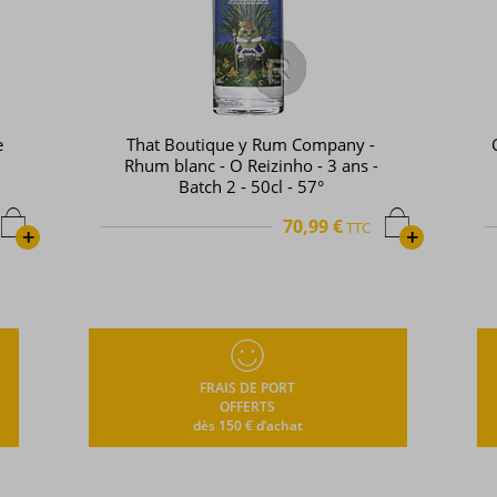
e
That Boutique y Rum Company -
Rhum blanc - O Reizinho - 3 ans -
Batch 2 - 50cl - 57°
70,99 €
TTC
+
+
FRAIS DE PORT
OFFERTS
dès 150 € d’achat