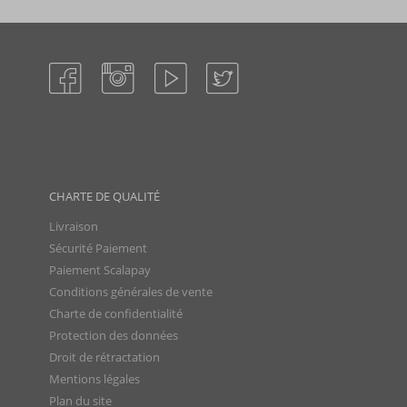
CHARTE DE QUALITÉ
Livraison
Sécurité Paiement
Paiement Scalapay
Conditions générales de vente
Charte de confidentialité
Protection des données
Droit de rétractation
Mentions légales
Plan du site