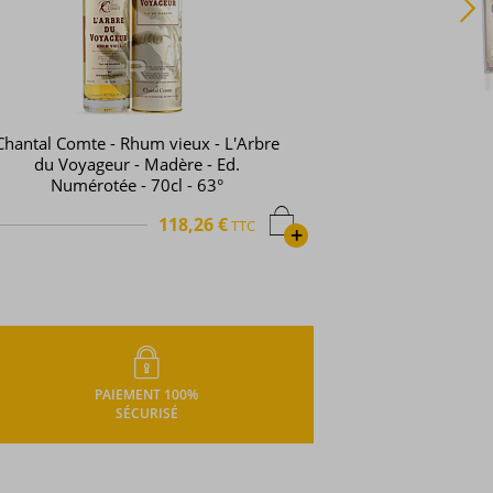
Chantal Comte - Rhum vieux - L'Arbre
du Voyageur - Madère - Ed.
Numérotée - 70cl - 63°
118,26 €
TTC
+
PAIEMENT 100%
SÉCURISÉ