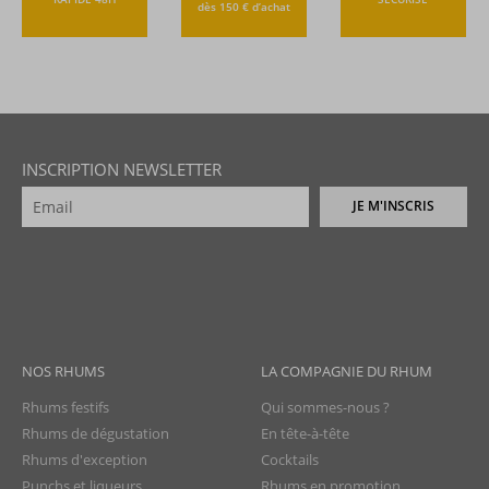
dès 150 € d’achat
INSCRIPTION NEWSLETTER
JE M'INSCRIS
NOS RHUMS
LA COMPAGNIE DU RHUM
Rhums festifs
Qui sommes-nous ?
Rhums de dégustation
En tête-à-tête
Rhums d'exception
Cocktails
Punchs et liqueurs
Rhums en promotion