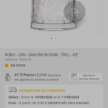
ROKU - GIN - SAKURA BLOOM - 70CL - 43°
Référence : ROKU_02
EN STOCK
47 Ti'Points
( 0,94€ )
ajoutés à
Ajouter à
ma liste d’envies
ma cagnotte en achetant ce produit
ESTIMATION DE LIVRAISON
Délais :
Entre le
10/08/2026
et le
11/08/2026
Frais :
À partir de 9,90 € (
)
OFFERTS DÈS 150 € D’ACHAT