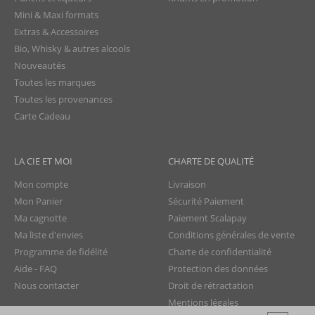
Mini & Maxi formats
Extras & Accessoires
Bio, Whisky & autres alcools
Nouveautés
Toutes les marques
Toutes les provenances
Carte Cadeau
LA CIE ET MOI
CHARTE DE QUALITÉ
Mon compte
Livraison
Mon Panier
Sécurité Paiement
Ma cagnotte
Paiement Scalapay
Ma liste d'envies
Conditions générales de vente
Programme de fidélité
Charte de confidentialité
Aide - FAQ
Protection des données
Nous contacter
Droit de rétractation
Mentions légales