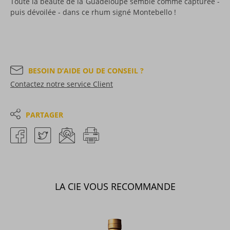
Toute la beauté de la Guadeloupe semble comme capturée -
puis dévoilée - dans ce rhum signé Montebello !
BESOIN D’AIDE OU DE CONSEIL ?
Contactez notre service Client
PARTAGER
LA CIE VOUS RECOMMANDE