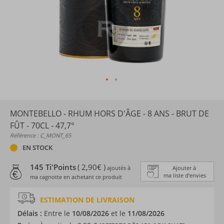
MONTEBELLO - RHUM HORS D'ÂGE - 8 ANS - BRUT DE
FÛT - 70CL - 47,7°
Référence : C_MONT_65
EN STOCK
145 Ti'Points
( 2,90€ )
ajoutés à
Ajouter à
ma liste d’envies
ma cagnotte en achetant ce produit
ESTIMATION DE LIVRAISON
Délais :
Entre le
10/08/2026
et le
11/08/2026