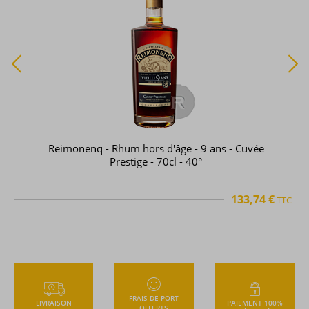
Reimonenq - Rhum hors d'âge - 9 ans - Cuvée
Prestige - 70cl - 40°
133,74 €
TTC
FRAIS DE PORT
LIVRAISON
PAIEMENT 100%
OFFERTS