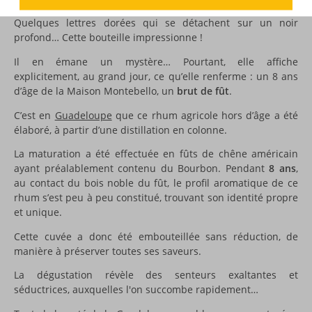
Quelques lettres dorées qui se détachent sur un noir
profond… Cette bouteille impressionne !
Il en émane un mystère… Pourtant, elle affiche
explicitement, au grand jour, ce qu’elle renferme : un 8 ans
d’âge de la Maison Montebello, un
brut de fût
.
C’est en
Guadeloupe
que ce rhum agricole hors d’âge a été
élaboré, à partir d’une distillation en colonne.
La maturation a été effectuée en fûts de chêne américain
ayant préalablement contenu du Bourbon. Pendant
8 ans
,
au contact du bois noble du fût, le profil aromatique de ce
rhum s’est peu à peu constitué, trouvant son identité propre
et unique.
Cette cuvée a donc été embouteillée sans réduction, de
manière à préserver toutes ses saveurs.
La dégustation révèle des senteurs exaltantes et
séductrices, auxquelles l'on succombe rapidement…