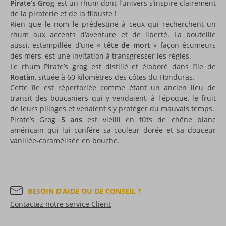
Pirate’s Grog
est un rhum dont l’univers s’inspire clairement
de la piraterie et de la flibuste !
Rien que le nom le prédestine à ceux qui recherchent un
rhum aux accents d’aventure et de liberté. La bouteille
aussi, estampillée d’une «
tête de mort
» façon écumeurs
des mers, est une invitation à transgresser les règles.
Le rhum Pirate’s grog est distillé et élaboré dans l’île de
Roatàn
, située à 60 kilomètres des côtes du Honduras.
Cette île est répertoriée comme étant un ancien lieu de
transit des boucaniers qui y vendaient, à l'époque, le fruit
de leurs pillages et venaient s'y protéger du mauvais temps.
Pirate’s Grog
5 ans
est vieilli en fûts de chêne blanc
américain qui lui confére sa couleur dorée et sa douceur
vanillée-caramélisée en bouche.
BESOIN D’AIDE OU DE CONSEIL ?
Contactez notre service Client