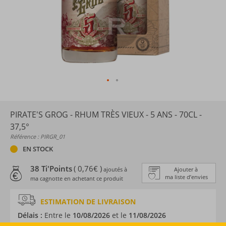
PIRATE'S GROG - RHUM TRÈS VIEUX - 5 ANS - 70CL -
37,5°
Référence : PIRGR_01
EN STOCK
38 Ti'Points
( 0,76€ )
ajoutés à
Ajouter à
ma liste d’envies
ma cagnotte en achetant ce produit
ESTIMATION DE LIVRAISON
Délais :
Entre le
10/08/2026
et le
11/08/2026