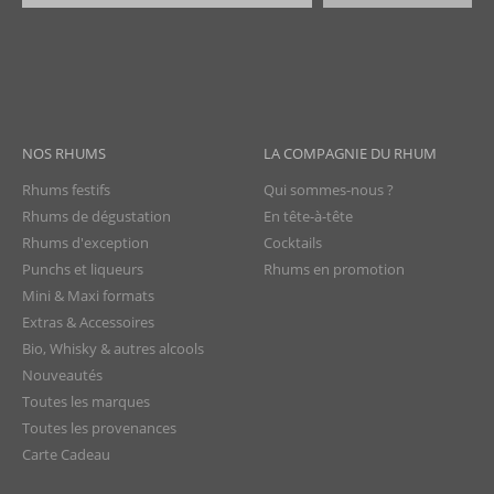
NOS RHUMS
LA COMPAGNIE DU RHUM
Rhums festifs
Qui sommes-nous ?
Rhums de dégustation
En tête-à-tête
Rhums d'exception
Cocktails
Punchs et liqueurs
Rhums en promotion
Mini & Maxi formats
Extras & Accessoires
Bio, Whisky & autres alcools
Nouveautés
Toutes les marques
Toutes les provenances
Carte Cadeau