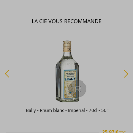
LA CIE VOUS RECOMMANDE
Bally - Rhum blanc - Impérial - 70cl - 50°
25,97 €
TTC