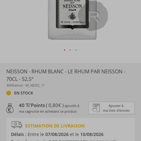
NEISSON - RHUM BLANC - LE RHUM PAR NEISSON -
70CL - 52,5°
Référence : M_NEISS_11
EN STOCK
40 Ti'Points
( 0,80€ )
ajoutés à
Ajouter à
ma liste d’envies
ma cagnotte en achetant ce produit
ESTIMATION DE LIVRAISON
Délais :
Entre le
07/08/2026
et le
10/08/2026