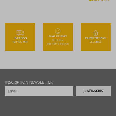
FRAIS DE PORT
LIVRAISON
PAIEMENT 100%
OFFERTS
RAPIDE 48H
SÉCURISÉ
dès 150 € d’achat
INSCRIPTION NEWSLETTER
JE M'INSCRIS