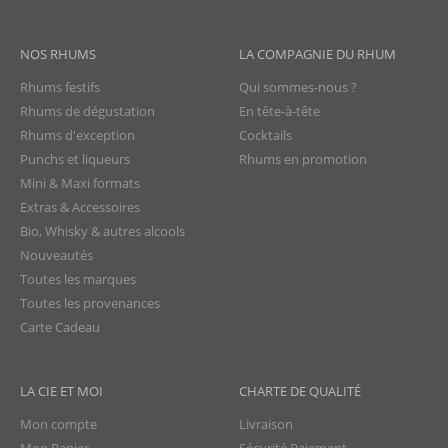
NOS RHUMS
LA COMPAGNIE DU RHUM
Rhums festifs
Qui sommes-nous ?
Rhums de dégustation
En tête-à-tête
Rhums d'exception
Cocktails
Punchs et liqueurs
Rhums en promotion
Mini & Maxi formats
Extras & Accessoires
Bio, Whisky & autres alcools
Nouveautés
Toutes les marques
Toutes les provenances
Carte Cadeau
LA CIE ET MOI
CHARTE DE QUALITÉ
Mon compte
Livraison