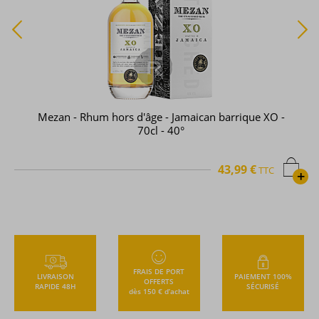
Mezan - Rhum hors d'âge - Jamaican barrique XO -
70cl - 40°
43,99 €
TTC
+
FRAIS DE PORT
LIVRAISON
PAIEMENT 100%
OFFERTS
RAPIDE 48H
SÉCURISÉ
dès 150 € d’achat