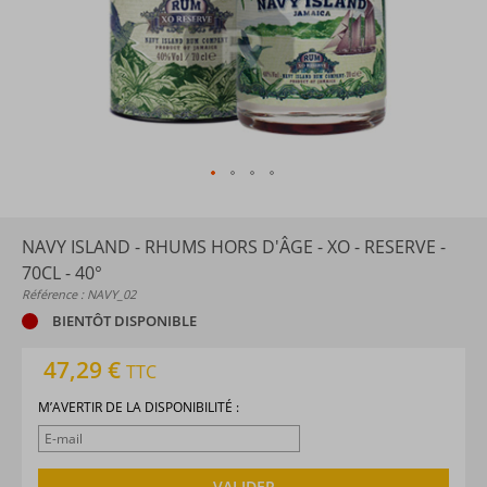
NAVY ISLAND - RHUMS HORS D'ÂGE - XO - RESERVE -
70CL - 40°
Référence : NAVY_02
BIENTÔT DISPONIBLE
47,29 €
TTC
M’AVERTIR DE LA DISPONIBILITÉ :
VALIDER