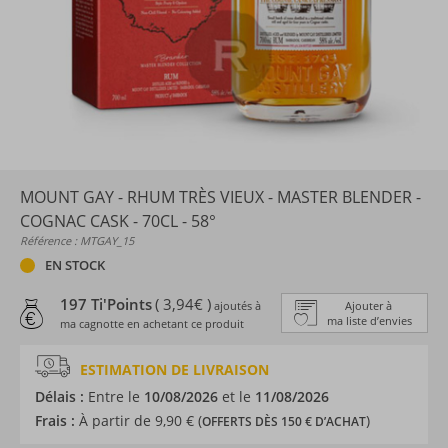
MOUNT GAY - RHUM TRÈS VIEUX - MASTER BLENDER -
COGNAC CASK - 70CL - 58°
Référence : MTGAY_15
EN STOCK
197 Ti'Points
( 3,94€ )
ajoutés à
Ajouter à
ma liste d’envies
ma cagnotte en achetant ce produit
ESTIMATION DE LIVRAISON
Délais :
Entre le
10/08/2026
et le
11/08/2026
Frais :
À partir de 9,90 € (
)
OFFERTS DÈS 150 € D’ACHAT