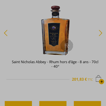
Saint Nicholas Abbey - Rhum hors d'âge - 8 ans - 70cl
- 40°
201,83 €
TTC
+