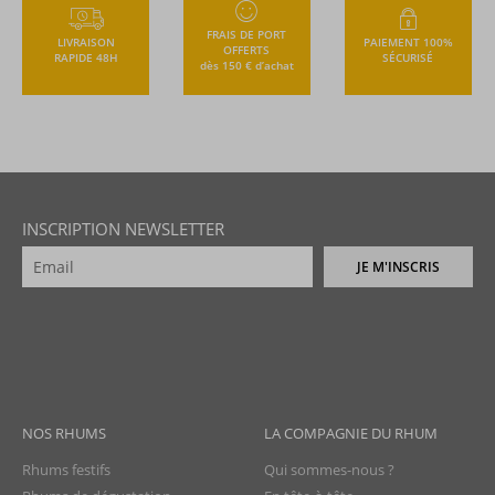
FRAIS DE PORT
LIVRAISON
PAIEMENT 100%
OFFERTS
RAPIDE 48H
SÉCURISÉ
dès 150 € d’achat
INSCRIPTION NEWSLETTER
JE M'INSCRIS
NOS RHUMS
LA COMPAGNIE DU RHUM
Rhums festifs
Qui sommes-nous ?