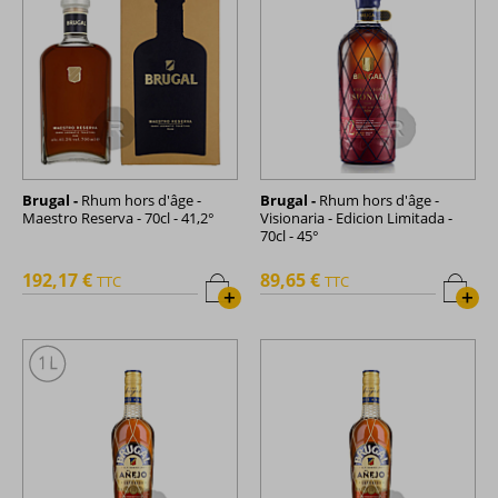
Brugal -
Rhum hors d'âge -
Brugal -
Rhum hors d'âge -
Maestro Reserva - 70cl - 41,2°
Visionaria - Edicion Limitada -
70cl - 45°
192,17 €
89,65 €
TTC
TTC
+
+