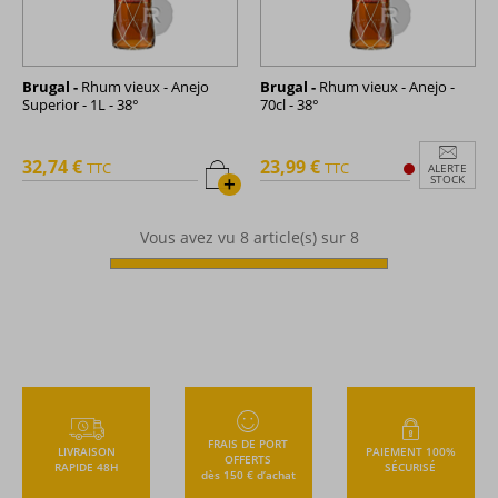
Brugal -
Rhum vieux - Anejo
Brugal -
Rhum vieux - Anejo -
Superior - 1L - 38°
70cl - 38°
32,74 €
23,99 €
TTC
TTC
ALERTE
+
STOCK
Vous avez vu
8
article(s) sur 8
FRAIS DE PORT
LIVRAISON
PAIEMENT 100%
OFFERTS
RAPIDE 48H
SÉCURISÉ
dès 150 € d’achat