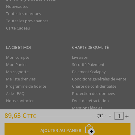
Nouveautés
Toutes les marques
Toutes les provenances
Carte Cadeau
LA CIE ET MOI
CHARTE DE QUALITÉ
Mon compte
Livraison
Mon Panier
Sécurité Paiement
Ma cagnotte
Paiement Scalapay
Ma liste d'envies
Conditions générales de vente
Programme de fidélité
Charte de confidentialité
Aide - FAQ
Protection des données
Nous contacter
Droit de rétractation
Mentions légales
-
89,65 €
+
Plan du site
TTC
QTÉ :
AJOUTER AU PANIER