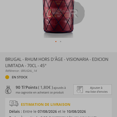
BRUGAL - RHUM HORS D'ÂGE - VISIONARIA - EDICION
LIMITADA - 70CL - 45°
Référence : BRUGAL_14
EN STOCK
90 Ti'Points
( 1,80€ )
ajoutés à
Ajouter à
ma liste d’envies
ma cagnotte en achetant ce produit
ESTIMATION DE LIVRAISON
Délais :
Entre le
07/08/2026
et le
10/08/2026