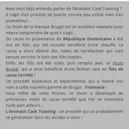
Avez-vous déjà entendu parler de l’Aromatic Cask Toasting ?
Il s’agit d’un procédé de pointe, encore peu utilisé mais très
prometteur…
Ce rhum de la marque Brugal est un excellent exemple pour
mieux comprendre de quoi il s’agit…
Du cacao en provenance de
République Dominicaine
a été
mis en fûts, qui ont ensuite bénéficié d’une chauffe. Le
cacao a alors délivré des notes de torréfaction qui sont
venues enrichir le bois des fûts toastés.
Enfin, les fûts ont été vidés, puis remplis avec ce
rhum
Brugal
, qui a ainsi bénéficié d’une finition rare en
fûts de
cacao torréfié
!
Un procédé audacieux et expérimental, qui a donné son
nom à cette nouvelle gamme de Brugal :
Visionaria
!
Sous l’effet de cette finition, ce rhum a développé de
précieuses notes de cacao torréfié que l’on ne rencontre
nulle part ailleurs…
L’Aromatic Cask Toasting
: un procédé qui va probablement
se généraliser dans les années à venir !