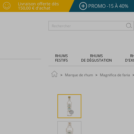
Livraison offerte dès
PROMO -15 À 40%
150,00 € d'achat
RHUMS
RHUMS
R
FESTIFS
DE DÉGUSTATION
D'EX
Marque de rhum
Magnifica de faria