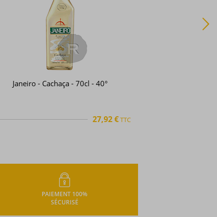
Soledade - Cachaça - Pura - 70cl - 40°
29,89 €
TTC
+
PAIEMENT 100%
SÉCURISÉ