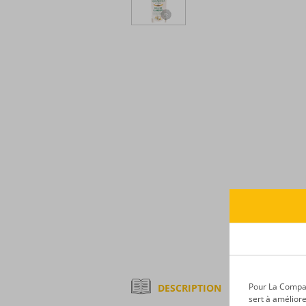
Pour La Compagn
DESCRIPTION
sert à améliore