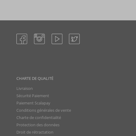
CHARTE DE QUALITÉ
Livraison
Sécurité Paiement
Paiement Scalapay
Conditions générales de vente
Charte de confidentialité
Protection des données
Droit de rétractation