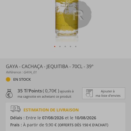
GAYA - CACHAÇA - JEQUITIBA - 70CL - 39°
Référence : GAYA_01
EN STOCK
35 Ti'Points
( 0,70€ )
ajoutés à
Ajouter à
ma liste d’envies
ma cagnotte en achetant ce produit
ESTIMATION DE LIVRAISON
Délais :
Entre le
07/08/2026
et le
10/08/2026
Frais :
À partir de 9,90 € (
)
OFFERTS DÈS 150 € D’ACHAT