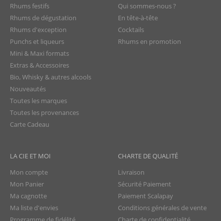
Rhums festifs
Qui sommes-nous ?
Rhums de dégustation
En tête-à-tête
Rhums d'exception
Cocktails
Punchs et liqueurs
Rhums en promotion
Mini & Maxi formats
Extras & Accessoires
Bio, Whisky & autres alcools
Nouveautés
Toutes les marques
Toutes les provenances
Carte Cadeau
LA CIE ET MOI
CHARTE DE QUALITÉ
Mon compte
Livraison
Mon Panier
Sécurité Paiement
Ma cagnotte
Paiement Scalapay
Ma liste d'envies
Conditions générales de vente
Programme de fidélité
Charte de confidentialité