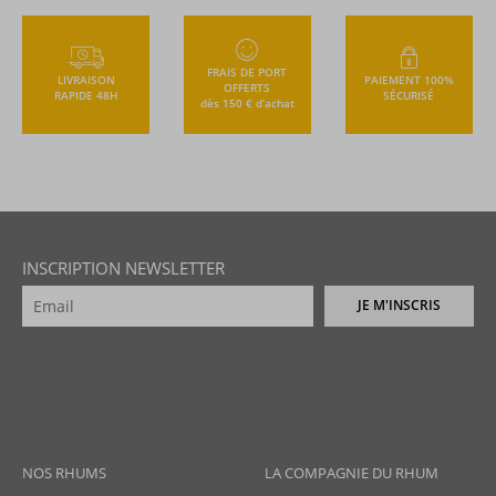
FRAIS DE PORT
LIVRAISON
PAIEMENT 100%
OFFERTS
RAPIDE 48H
SÉCURISÉ
dès 150 € d’achat
INSCRIPTION NEWSLETTER
JE M'INSCRIS
NOS RHUMS
LA COMPAGNIE DU RHUM