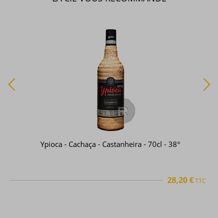
Ypioca - Cachaça - Castanheira - 70cl - 38°
28,20 €
TTC