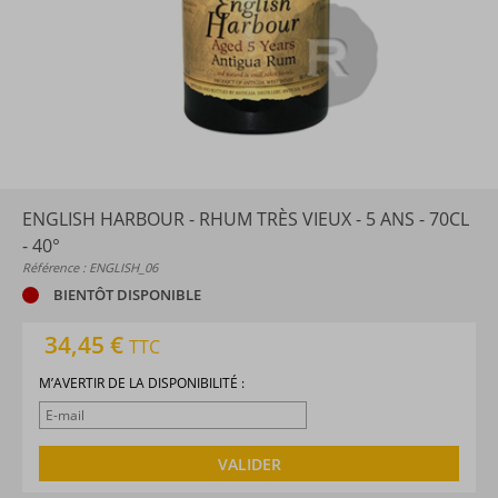
ENGLISH HARBOUR - RHUM TRÈS VIEUX - 5 ANS - 70CL
- 40°
Référence : ENGLISH_06
BIENTÔT DISPONIBLE
34,45 €
TTC
M’AVERTIR DE LA DISPONIBILITÉ :
VALIDER