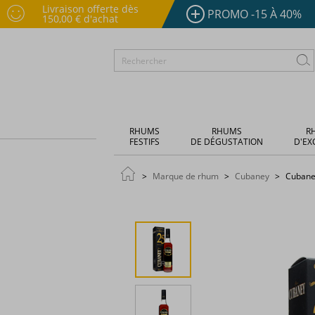
Livraison offerte dès
PROMO -15 À 40%
150,00 € d'achat
RHUMS
RHUMS
R
FESTIFS
DE DÉGUSTATION
D'EX
Marque de rhum
Cubaney
Cubaney