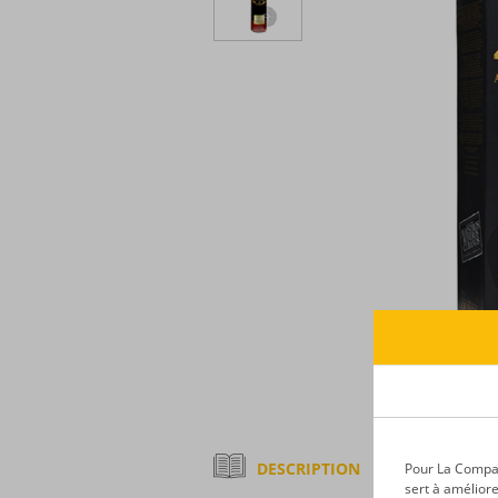
DESCRIPTION
Pour La Compagn
sert à améliore