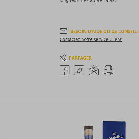
longueur, très appréciable.
BESOIN D’AIDE OU DE CONSEIL 
Contactez notre service Client
PARTAGER