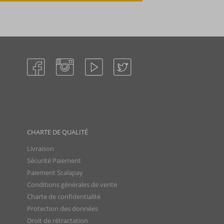
CHARTE DE QUALITÉ
Livraison
Sécurité Paiement
Paiement Scalapay
Conditions générales de vente
Charte de confidentialité
Protection des données
Droit de rétractation