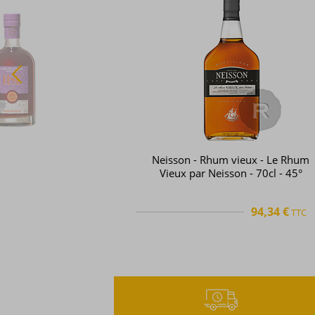
Neisson - Rhum vieux - Le Rhum
Vieux par Neisson - 70cl - 45°
94,34 €
TTC
TTC
+