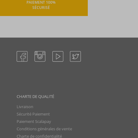
PAIEMENT 100%
SÉCURISÉ
CHARTE DE QUALITÉ
Livraison
Sécurité Paiement
Paiement Scalapay
Conditions générales de vente
Charte de confidentialité