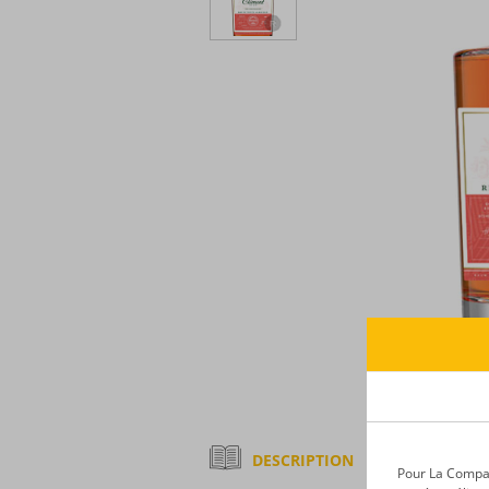
DESCRIPTION
Pour La Compagn