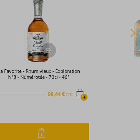
a Favorite - Rhum vieux - Exploration
N°8 - Numérotée - 70cl - 46°
99,44 €
TTC
+