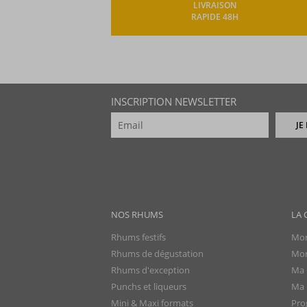
LIVRAISON
RAPIDE 48H
INSCRIPTION NEWSLETTER
JE
NOS RHUMS
LA 
Rhums festifs
Mon
Rhums de dégustation
Mon
Rhums d'exception
Ma 
Punchs et liqueurs
Ma l
Mini & Maxi formats
Pro