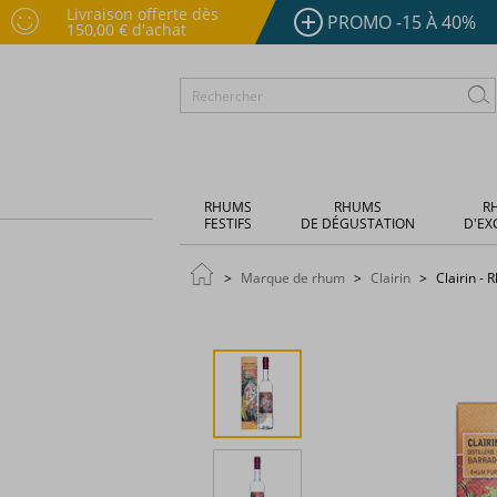
Livraison offerte dès
PROMO -15 À 40%
150,00 € d'achat
RHUMS
RHUMS
R
FESTIFS
DE DÉGUSTATION
D'EX
Marque de rhum
Clairin
Clairin - 