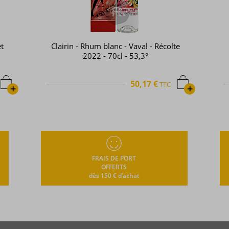
t
Clairin - Rhum blanc - Vaval - Récolte
2022 - 70cl - 53,3°
50,17 €
TTC
+
+
FRAIS DE PORT
OFFERTS
dès 150 € d’achat