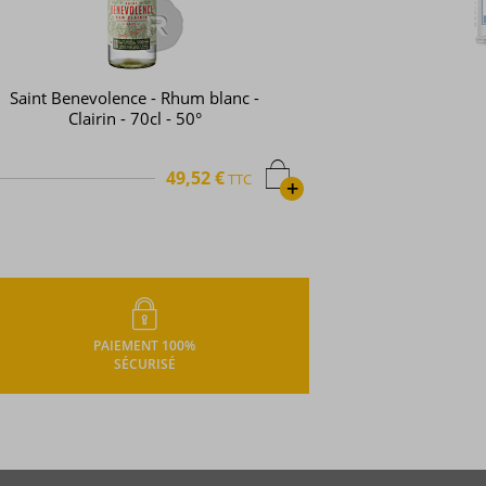
Saint Benevolence - Rhum blanc -
Clairin - 70cl - 50°
49,52 €
TTC
+
PAIEMENT 100%
SÉCURISÉ