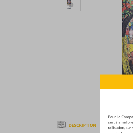
Pour La Compagn
sert à améliore
DESCRIPTION
utilisation, su