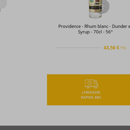
Providence - Rhum blanc - Dunder e
Syrup - 70cl - 56°
43,56 €
TTC
TTC
+
LIVRAISON
RAPIDE 48H