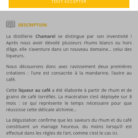
TOUT ACCEPTER
DESCRIPTION
La distillerie
Chamarel
se distingue par son inventivité !
Après nous avoir dévoilé plusieurs rhums blancs ou hors
d’âge, elle s’aventure dans un nouveau domaine… celui des
liqueurs.
Nous découvrons donc avec ravissement deux premières
créations : l’une est consacrée à la mandarine, l’autre au
café.
Cette
liqueur au café
a été élaborée à partir de rhum et de
grains de café torréfiés. La macération s’est déployée sur 8
mois : ce qui représente le temps nécessaire pour que
réussisse cette délicate alchimie…
La dégustation confirme que les saveurs du rhum et du café
constituent un mariage heureux, du moins lorsqu’il est
effectué dans les règles de l’art, comme c’est le cas ici.