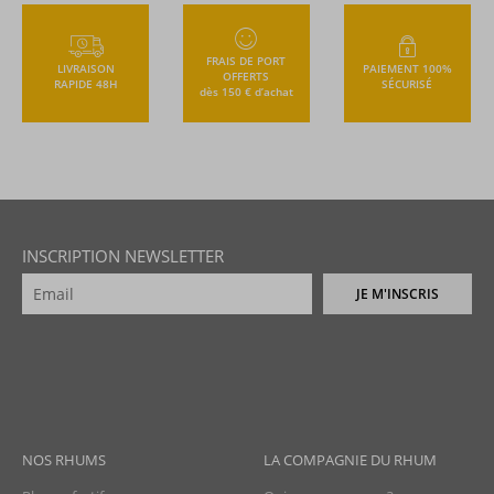
FRAIS DE PORT
LIVRAISON
PAIEMENT 100%
OFFERTS
RAPIDE 48H
SÉCURISÉ
dès 150 € d’achat
INSCRIPTION NEWSLETTER
JE M'INSCRIS
NOS RHUMS
LA COMPAGNIE DU RHUM