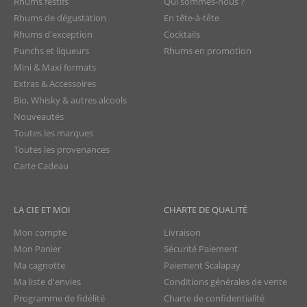
Rhums festifs
Qui sommes-nous ?
Rhums de dégustation
En tête-à-tête
Rhums d'exception
Cocktails
Punchs et liqueurs
Rhums en promotion
Mini & Maxi formats
Extras & Accessoires
Bio, Whisky & autres alcools
Nouveautés
Toutes les marques
Toutes les provenances
Carte Cadeau
LA CIE ET MOI
CHARTE DE QUALITÉ
Mon compte
Livraison
Mon Panier
Sécurité Paiement
Ma cagnotte
Paiement Scalapay
Ma liste d'envies
Conditions générales de vente
Programme de fidélité
Charte de confidentialité