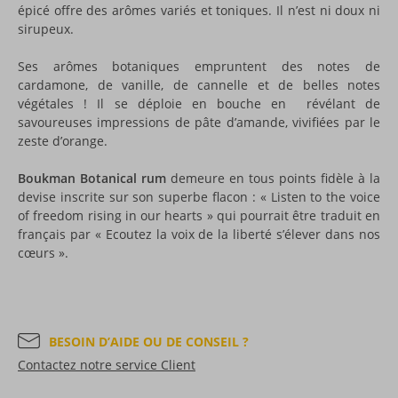
épicé offre des arômes variés et toniques. Il n’est ni doux ni
sirupeux.
Ses arômes botaniques empruntent des notes de
cardamone, de vanille, de cannelle et de belles notes
végétales ! Il se déploie en bouche en révélant de
savoureuses impressions de pâte d’amande, vivifiées par le
zeste d’orange.
Boukman Botanical rum
demeure en tous points fidèle à la
devise inscrite sur son superbe flacon : « Listen to the voice
of freedom rising in our hearts » qui pourrait être traduit en
français par « Ecoutez la voix de la liberté s’élever dans nos
cœurs ».
BESOIN D’AIDE OU DE CONSEIL ?
Contactez notre service Client