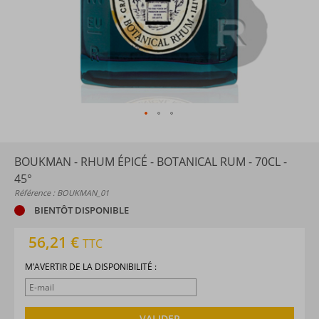
BOUKMAN - RHUM ÉPICÉ - BOTANICAL RUM - 70CL -
45°
Référence : BOUKMAN_01
BIENTÔT DISPONIBLE
56,21 €
TTC
M’AVERTIR DE LA DISPONIBILITÉ :
VALIDER