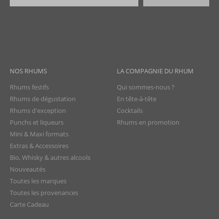
NOS RHUMS
LA COMPAGNIE DU RHUM
Rhums festifs
Qui sommes-nous ?
Rhums de dégustation
En tête-à-tête
Rhums d'exception
Cocktails
Punchs et liqueurs
Rhums en promotion
Mini & Maxi formats
Extras & Accessoires
Bio, Whisky & autres alcools
Nouveautés
Toutes les marques
Toutes les provenances
Carte Cadeau