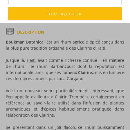
Voir tous les produits :
Boukman
TOUT ACCEPTER
DESCRIPTION
Boukman Botanical
est un rhum agricole épicé conçu dans
la plus pure tradition artisanale des Clairins d’Haïti.
Jusque-là,
Haïti
avait comme richesse connue - en matière
de rhum - le rhum Barbancourt dont la réputation est
internationale, ainsi que ses fameux
Clairins
, mis en lumière
ces dernières années par Luca Gargano !
Voici un nouveau venu particulièrement intéressant, que
l'on appelle d’ailleurs « Clairin Trempè », certainement en
référence au savoir-faire utilisé dans l’infusion de plantes
aromatiques et d’épices habituellement pratiquée dans
l’élaboration des Clairins.
Se présentant dans un joli flacon, ce rhum puissamment