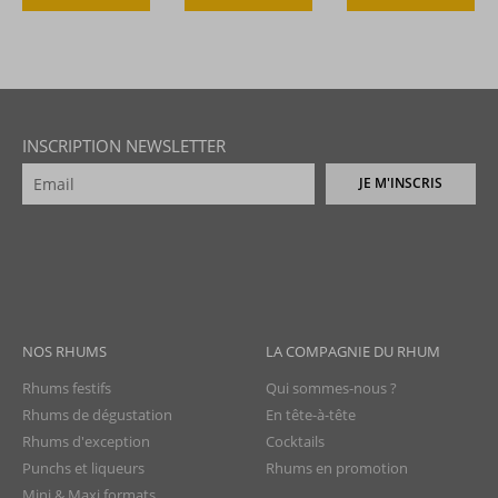
INSCRIPTION NEWSLETTER
JE M'INSCRIS
NOS RHUMS
LA COMPAGNIE DU RHUM
Rhums festifs
Qui sommes-nous ?
Rhums de dégustation
En tête-à-tête
Rhums d'exception
Cocktails
Punchs et liqueurs
Rhums en promotion
Mini & Maxi formats