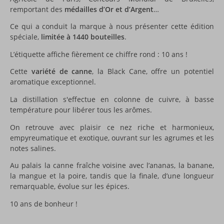
remportant des
médailles d’Or et d’Argent
…
Ce qui a conduit la marque à nous présenter cette édition
spéciale,
limitée à 1440 bouteilles
.
L’étiquette affiche fièrement ce chiffre rond : 10 ans !
Cette
variété de canne
, la Black Cane, offre un potentiel
aromatique exceptionnel.
La distillation s'effectue en colonne de cuivre, à basse
température pour libérer tous les arômes.
On retrouve avec plaisir ce nez riche et harmonieux,
empyreumatique et exotique, ouvrant sur les agrumes et les
notes salines.
Au palais la canne fraîche voisine avec l’ananas, la banane,
la mangue et la poire, tandis que la finale, d’une longueur
remarquable, évolue sur les épices.
10 ans de bonheur !