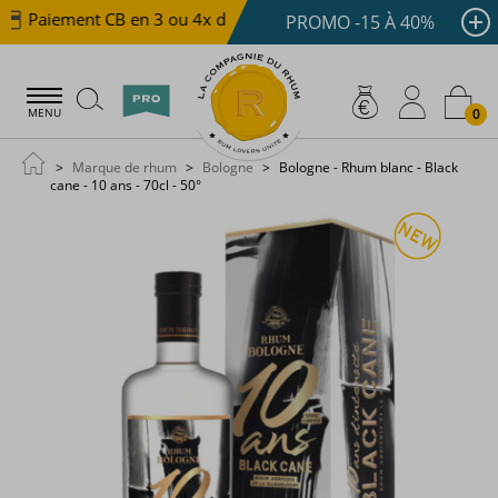
Paiement CB en 3 ou 4x dès 100 €
Livraison offerte d
PROMO -15 À 40%
0
MENU
Marque de rhum
Bologne
Bologne - Rhum blanc - Black
cane - 10 ans - 70cl - 50°