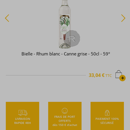
Dillon - Rhum blanc - Canne rouge - 70cl - 50°
29,78 €
TTC
+
FRAIS DE PORT
LIVRAISON
PAIEMENT 100%
OFFERTS
RAPIDE 48H
SÉCURISÉ
dès 150 € d’achat