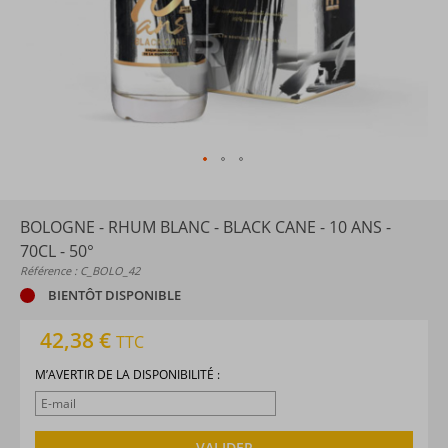
BOLOGNE - RHUM BLANC - BLACK CANE - 10 ANS -
70CL - 50°
Référence : C_BOLO_42
BIENTÔT DISPONIBLE
42,38 €
TTC
M’AVERTIR DE LA DISPONIBILITÉ :
VALIDER