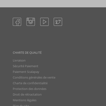
CHARTE DE QUALITÉ
Livraison
Sécurité Paiement
Paiement Scalapay
Conditions générales de vente
Charte de confidentialité
Protection des données
Droit de rétractation
Mentions légales
Plan du site