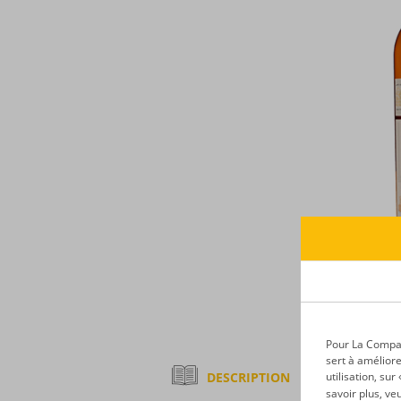
Pour La Compagn
sert à améliore
DESCRIPTION
utilisation, su
savoir plus, ve