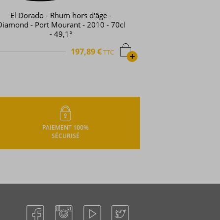
El Dorado - Rhum hors d'âge -
Diamond - Port Mourant - 2010 - 70cl
- 49,1°
197,89 €
TTC
+
PAIEMENT 100%
SÉCURISÉ