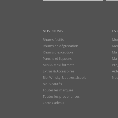
NOS RHUMS
LA 
Rhums festifs
Mon
Rhums de dégustation
Mon
Rhums d'exception
Ma 
Punchs et liqueurs
Ma l
Mini & Maxi formats
Pro
Extras & Accessoires
Aid
Bio, Whisky & autres alcools
Nou
Nouveautés
Toutes les marques
Toutes les provenances
Carte Cadeau