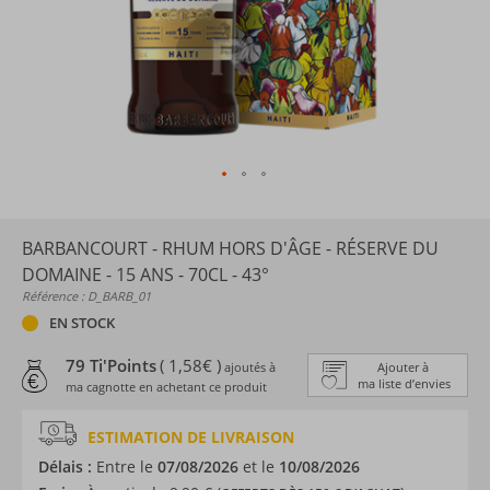
BARBANCOURT - RHUM HORS D'ÂGE - RÉSERVE DU
DOMAINE - 15 ANS - 70CL - 43°
Référence : D_BARB_01
EN STOCK
79 Ti'Points
( 1,58€ )
ajoutés à
Ajouter à
ma liste d’envies
ma cagnotte en achetant ce produit
ESTIMATION DE LIVRAISON
Délais :
Entre le
07/08/2026
et le
10/08/2026