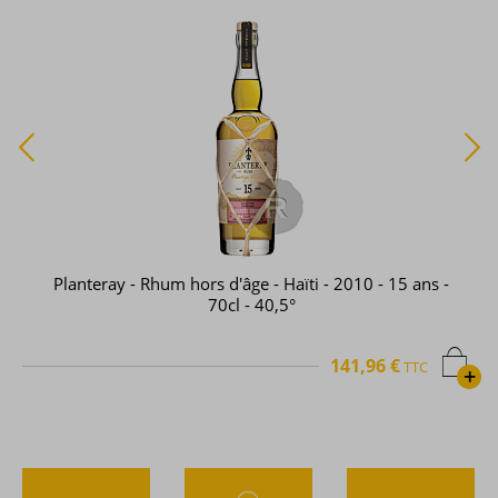
Planteray - Rhum hors d'âge - Haïti - 2010 - 15 ans -
70cl - 40,5°
141,96 €
TTC
+