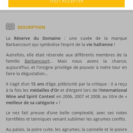
TOUT ACCEPTER
DESCRIPTION
La
Réserve du Domaine
: une cuvée de la marque
Barbancourt qui symbolise l’esprit de la
vie haïtienne
!
Autrefois, elle était réservée aux différents membres de la
famille
Barbancourt
… Mais nous avons la chance,
aujourd’hui, et l'insigne privilège de pouvoir à notre tour en
faire la dégustation…
Il s’agit d’un
15 ans
d’âge, plébiscité par la critique : il a reçu
à la fois les
médailles d’Or
et d’Argent lors de l’
International
Wine and Spirit Contest
en 2006, 2007 et 2008, au titre de «
meilleur de sa catégorie
» !
Le nez fait preuve d’une belle complexité, avec ses notes
torréfiées et tanniques venant sublimer les agrumes confits.
Au palais, la poire cuite, les agrumes, la cannelle et le poivre