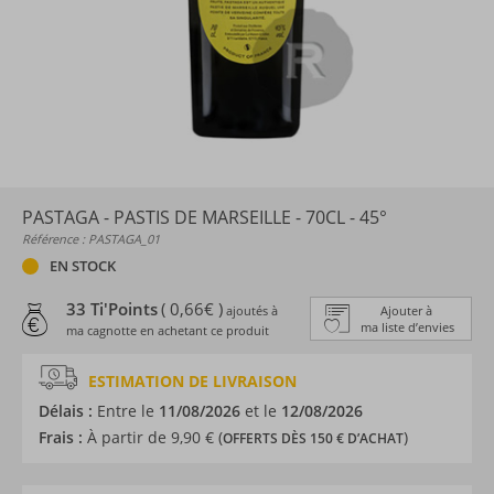
PASTAGA - PASTIS DE MARSEILLE - 70CL - 45°
Référence : PASTAGA_01
EN STOCK
33 Ti'Points
( 0,66€ )
ajoutés à
Ajouter à
ma liste d’envies
ma cagnotte en achetant ce produit
ESTIMATION DE LIVRAISON
Délais :
Entre le
11/08/2026
et le
12/08/2026
Frais :
À partir de 9,90 € (
)
OFFERTS DÈS 150 € D’ACHAT