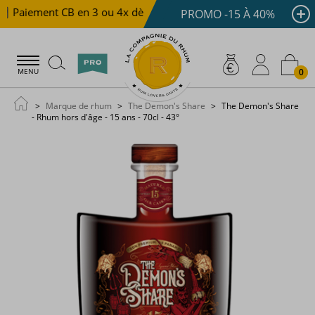
Paiement CB en 3 ou 4x dès 100 €
Livraison offerte dè
PROMO -15 À 40%
0
MENU
Marque de rhum
The Demon's Share
The Demon's Share
- Rhum hors d'âge - 15 ans - 70cl - 43°