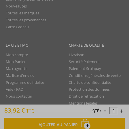
Nouveautés
Toutes les marques
Toutes les provenances
Carte Cadeau
LA CIE ET MOI
CHARTE DE QUALITÉ
Mon compte
Livraison
Mon Panier
Sécurité Paiement
Ma cagnotte
Paiement Scalapay
Ma liste d'envies
Conditions générales de vente
Programme de fidélité
Charte de confidentialité
Aide - FAQ
Protection des données
Nous contacter
Droit de rétractation
Mentions légales
-
83,92 €
+
Plan du site
TTC
QTÉ :
AJOUTER AU PANIER