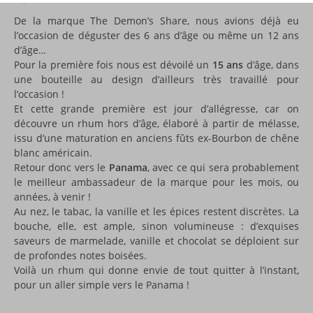
De la marque The Demon’s Share, nous avions déjà eu
l’occasion de déguster des 6 ans d’âge ou même un 12 ans
d’âge…
Pour la première fois nous est dévoilé un
15 ans
d’âge, dans
une bouteille au design d’ailleurs très travaillé pour
l’occasion !
Et cette grande première est jour d’allégresse, car on
découvre un rhum hors d’âge, élaboré à partir de mélasse,
issu d’une maturation en anciens fûts ex-Bourbon de chêne
blanc américain.
Retour donc vers le
Panama
, avec ce qui sera probablement
le meilleur ambassadeur de la marque pour les mois, ou
années, à venir !
Au nez, le tabac, la vanille et les épices restent discrètes. La
bouche, elle, est ample, sinon volumineuse : d’exquises
saveurs de marmelade, vanille et chocolat se déploient sur
de profondes notes boisées.
Voilà un rhum qui donne envie de tout quitter à l’instant,
pour un aller simple vers le Panama !