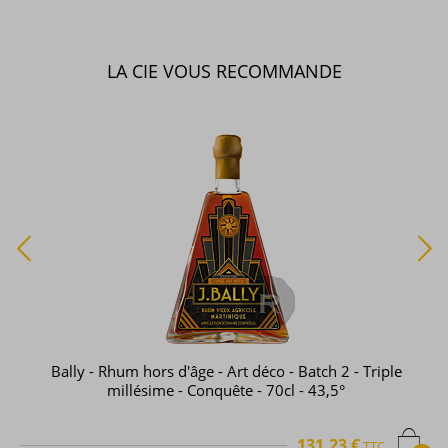
LA CIE VOUS RECOMMANDE
Bally - Rhum hors d'âge - Art déco - Batch 2 - Triple
millésime - Conquête - 70cl - 43,5°
131,23 €
TTC