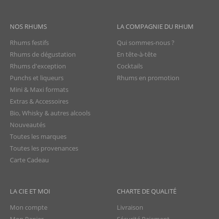
NOS RHUMS
LA COMPAGNIE DU RHUM
Rhums festifs
Qui sommes-nous ?
Rhums de dégustation
En tête-à-tête
Rhums d'exception
Cocktails
Punchs et liqueurs
Rhums en promotion
Mini & Maxi formats
Extras & Accessoires
Bio, Whisky & autres alcools
Nouveautés
Toutes les marques
Toutes les provenances
Carte Cadeau
LA CIE ET MOI
CHARTE DE QUALITÉ
Mon compte
Livraison