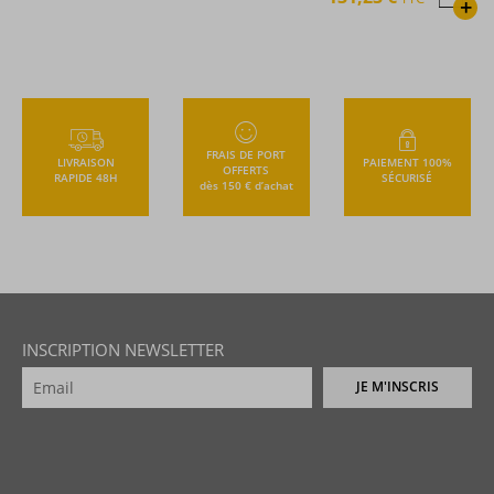
+
FRAIS DE PORT
LIVRAISON
PAIEMENT 100%
OFFERTS
RAPIDE 48H
SÉCURISÉ
dès 150 € d’achat
INSCRIPTION NEWSLETTER
JE M'INSCRIS