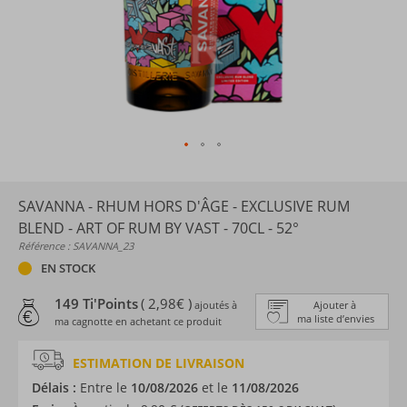
SAVANNA - RHUM HORS D'ÂGE - EXCLUSIVE RUM
BLEND - ART OF RUM BY VAST - 70CL - 52°
Référence : SAVANNA_23
EN STOCK
149 Ti'Points
( 2,98€ )
ajoutés à
Ajouter à
ma liste d’envies
ma cagnotte en achetant ce produit
ESTIMATION DE LIVRAISON
Délais :
Entre le
10/08/2026
et le
11/08/2026