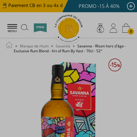
Paiement CB en 3 ou 4x dès 100 €
Livraison offerte d
PROMO -15 À 40%
0
MENU
Marque de rhum
Savanna
Savanna - Rhum hors d'âge -
Exclusive Rum Blend - Art of Rum By Vast - 70cl - 52°