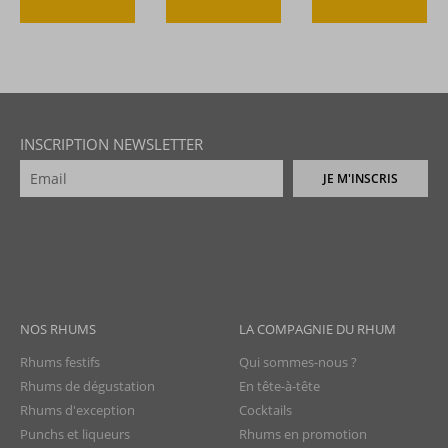
INSCRIPTION NEWSLETTER
JE M'INSCRIS
NOS RHUMS
LA COMPAGNIE DU RHUM
Rhums festifs
Qui sommes-nous ?
Rhums de dégustation
En tête-à-tête
Rhums d'exception
Cocktails
Punchs et liqueurs
Rhums en promotion