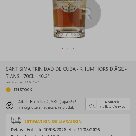
SANTISIMA TRINIDAD DE CUBA - RHUM HORS D'ÂGE -
7 ANS - 70CL - 40,3°
Référence : SANTI_01
EN STOCK
44 Ti'Points
( 0,88€ )
ajoutés à
Ajouter à
ma liste d’envies
ma cagnotte en achetant ce produit
ESTIMATION DE LIVRAISON
Délais :
Entre le
10/08/2026
et le
11/08/2026