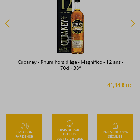
Cubaney - Rhum hors d'âge - Magnifico - 12 ans -
70cl - 38°
41,14 €
TTC
FRAIS DE PORT
LIVRAISON
PAIEMENT 100%
OFFERTS
RAPIDE 48H
SÉCURISÉ
dès 150 € d’achat