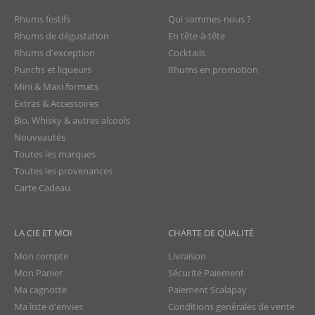
Rhums festifs
Qui sommes-nous ?
Rhums de dégustation
En tête-à-tête
Rhums d'exception
Cocktails
Punchs et liqueurs
Rhums en promotion
Mini & Maxi formats
Extras & Accessoires
Bio, Whisky & autres alcools
Nouveautés
Toutes les marques
Toutes les provenances
Carte Cadeau
LA CIE ET MOI
CHARTE DE QUALITÉ
Mon compte
Livraison
Mon Panier
Sécurité Paiement
Ma cagnotte
Paiement Scalapay
Ma liste d'envies
Conditions générales de vente