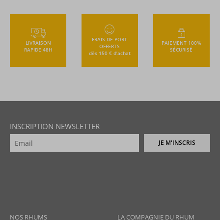
FRAIS DE PORT
LIVRAISON
PAIEMENT 100%
OFFERTS
RAPIDE 48H
SÉCURISÉ
dès 150 € d’achat
INSCRIPTION NEWSLETTER
JE M'INSCRIS
NOS RHUMS
LA COMPAGNIE DU RHUM