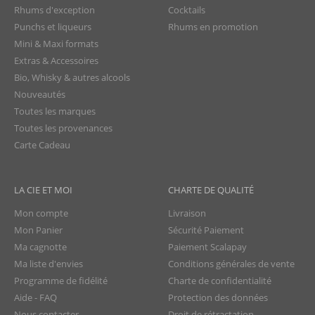
Rhums d'exception
Cocktails
Punchs et liqueurs
Rhums en promotion
Mini & Maxi formats
Extras & Accessoires
Bio, Whisky & autres alcools
Nouveautés
Toutes les marques
Toutes les provenances
Carte Cadeau
LA CIE ET MOI
CHARTE DE QUALITÉ
Mon compte
Livraison
Mon Panier
Sécurité Paiement
Ma cagnotte
Paiement Scalapay
Ma liste d'envies
Conditions générales de vente
Programme de fidélité
Charte de confidentialité
Aide - FAQ
Protection des données
Nous contacter
Droit de rétractation