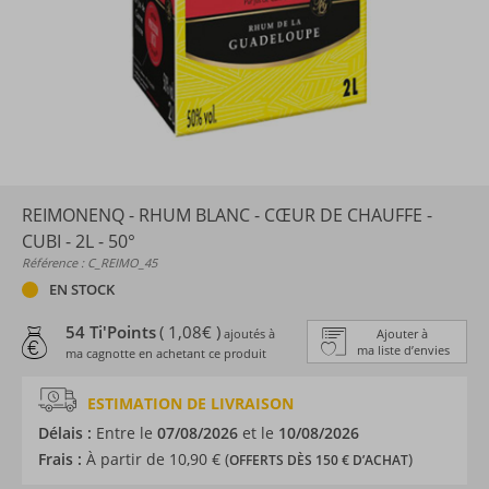
REIMONENQ - RHUM BLANC - CŒUR DE CHAUFFE -
CUBI - 2L - 50°
Référence : C_REIMO_45
EN STOCK
54 Ti'Points
( 1,08€ )
ajoutés à
Ajouter à
ma liste d’envies
ma cagnotte en achetant ce produit
ESTIMATION DE LIVRAISON
Délais :
Entre le
07/08/2026
et le
10/08/2026
Frais :
À partir de 10,90 € (
)
OFFERTS DÈS 150 € D’ACHAT