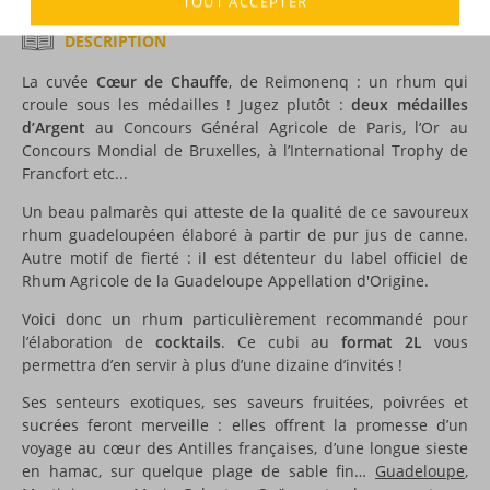
TOUT ACCEPTER
DESCRIPTION
La cuvée
Cœur de Chauffe
, de Reimonenq : un rhum qui
croule sous les médailles ! Jugez plutôt :
deux médailles
d’Argent
au Concours Général Agricole de Paris, l’Or au
Concours Mondial de Bruxelles, à l’International Trophy de
Francfort etc...
Un beau palmarès qui atteste de la qualité de ce savoureux
rhum guadeloupéen élaboré à partir de pur jus de canne.
Autre motif de fierté : il est détenteur du label officiel de
Rhum Agricole de la Guadeloupe Appellation d'Origine.
Voici donc un rhum particulièrement recommandé pour
l’élaboration de
cocktails
. Ce cubi au
format 2L
vous
permettra d’en servir à plus d’une dizaine d’invités !
Ses senteurs exotiques, ses saveurs fruitées, poivrées et
sucrées feront merveille : elles offrent la promesse d’un
voyage au cœur des Antilles françaises, d’une longue sieste
en hamac, sur quelque plage de sable fin…
Guadeloupe
,